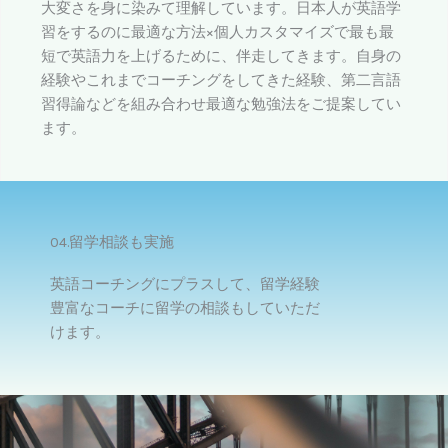
大変さを身に染みて理解しています。日本人が英語学
習をするのに最適な方法×個人カスタマイズで最も最
短で英語力を上げるために、伴走してきます。自身の
経験やこれまでコーチングをしてきた経験、第二言語
習得論などを組み合わせ最適な勉強法をご提案してい
ます。
04.留学相談も実施
英語コーチングにプラスして、留学経験
豊富なコーチに留学の相談もしていただ
けます。​