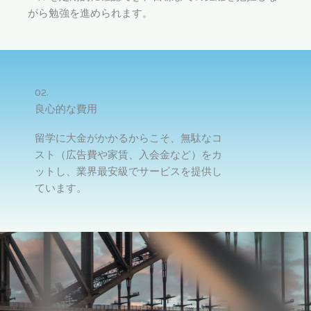
がら勉強を進められます。
02.
良心的な費用
留学に大金がかかるからこそ、無駄なコ
スト（広告費や家賃、入会金など）をカ
ットし、業界最安級でサービスを提供し
ています。​