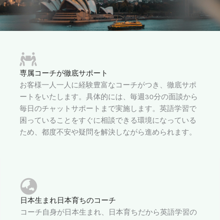
専属コーチが徹底サポート
お客様一人一人に経験豊富なコーチがつき、徹底サポ
ートをいたします。具体的には、毎週30分の面談から
毎日のチャットサポートまで実施します。英語学習で
困っていることをすぐに相談できる環境になっている
ため、都度不安や疑問を解決しながら進められます。
日本生まれ日本育ちのコーチ
コーチ自身が日本生まれ、日本育ちだから英語学習の