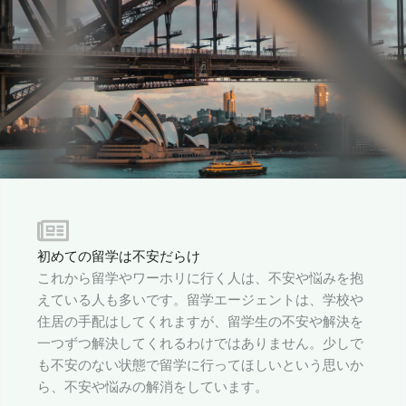
初めての留学は不安だらけ
これから留学やワーホリに行く人は、不安や悩みを抱
えている人も多いです。留学エージェントは、学校や
住居の手配はしてくれますが、留学生の不安や解決を
一つずつ解決してくれるわけではありません。少しで
も不安のない状態で留学に行ってほしいという思いか
ら、不安や悩みの解消をしています。​