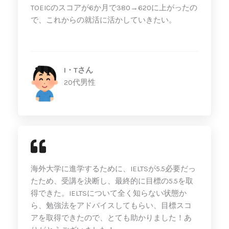
TOEICのスコアが6か月で380→620に上がったの
で、これからの就活に活かしていきたい。
I・Tさん
20代男性
海外大学に進学するために、IELTSが5.5必要だっ
たため、受講を決断し、最終的に目標の5.5を取
得できた。IELTSについて全く知らない状態か
ら、勉強法をアドバイスしてもらい、目標スコ
アを取得できたので、とても助かりました！あ