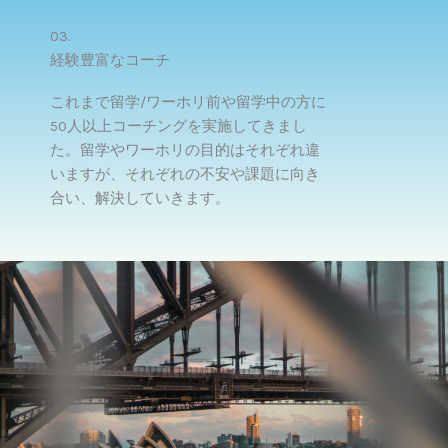
03.
経験豊富なコーチ
これまで留学/ワーホリ前や留学中の方に
50人以上コーチングを実施してきまし
た。留学やワーホリの目的はそれぞれ違
いますが、それぞれの不安や課題に向き
合い、解決していきます。