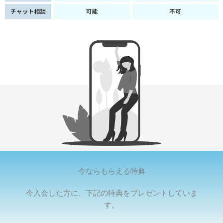
今ならもらえる特典
今入会した方に、下記の特典をプレゼントしていま
す。