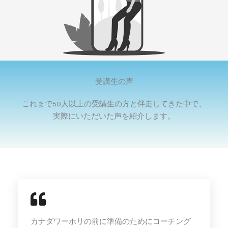
受講生の声
これまで50人以上の受講生の方と伴走してきた中で、
実際にいただいた声を紹介します。
カナダワーホリの前に準備のためにコーチング